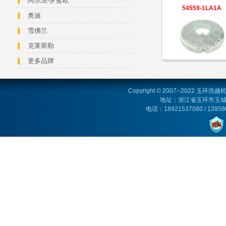
阿尔法-罗蜜欧
54559-1LA1A
奥迪
雪佛兰
克莱斯勒
更多品牌
Copyright © 2007--2022 玉环浩越机
地址：浙江省玉环市玉城
电话：18921537080 / 13958